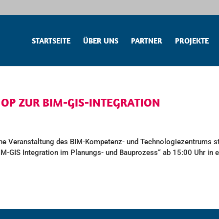
STARTSEITE
ÜBER UNS
PARTNER
PROJEKTE
OP ZUR BIM-GIS-INTEGRATION
iche Veranstaltung des BIM-Kompetenz- und Technologiezentrums st
M-GIS Integration im Planungs- und Bauprozess“ ab 15:00 Uhr in e