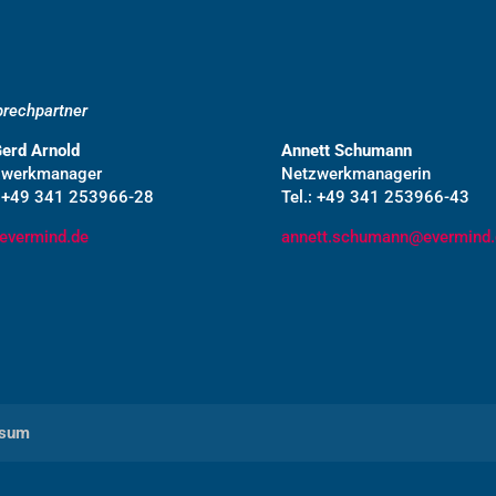
rechpartner
Gerd Arnold
Annett Schumann
zwerkmanager
Netzwerkmanagerin
: +49 341 253966-28
Tel.: +49 341 253966-43
evermind.de
annett.schumann@evermind.
ssum