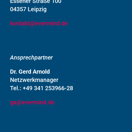
Essener Straße 100
04357 Leipzig
kontakt@evermind.de
Ansprechpartner
Dr. Gerd Arnold
Netzwerkmanager
Tel.: +49 341 253966-28
ga@evermind.de