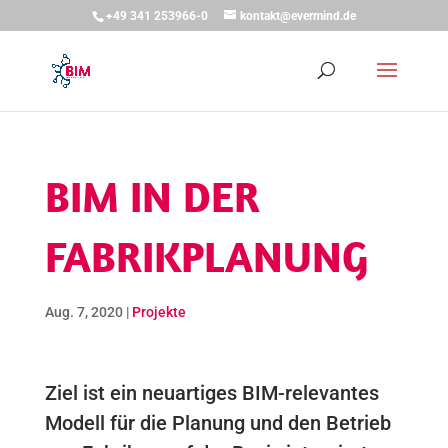
+49 341 253966-0
kontakt@evermind.de
BIM IN DER
FABRIKPLANUNG
Aug. 7, 2020
|
Projekte
Ziel ist ein neuartiges BIM-relevantes
Modell für die Planung und den Betrieb